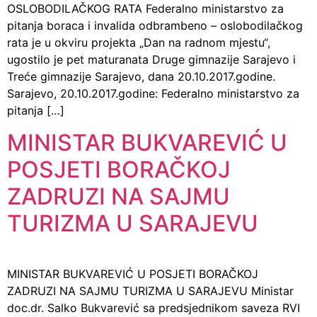
OSLOBODILAČKOG RATA Federalno ministarstvo za
pitanja boraca i invalida odbrambeno – oslobodilačkog
rata je u okviru projekta „Dan na radnom mjestu“,
ugostilo je pet maturanata Druge gimnazije Sarajevo i
Treće gimnazije Sarajevo, dana 20.10.2017.godine.
Sarajevo, 20.10.2017.godine: Federalno ministarstvo za
pitanja […]
MINISTAR BUKVAREVIĆ U
POSJETI BORAČKOJ
ZADRUZI NA SAJMU
TURIZMA U SARAJEVU
MINISTAR BUKVAREVIĆ U POSJETI BORAČKOJ
ZADRUZI NA SAJMU TURIZMA U SARAJEVU Ministar
doc.dr. Salko Bukvarević sa predsjednikom saveza RVI