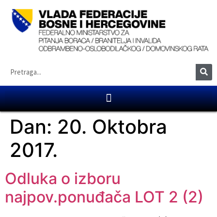
Dan:
20. Oktobra
2017.
Odluka o izboru
najpov.ponuđača LOT 2 (2)