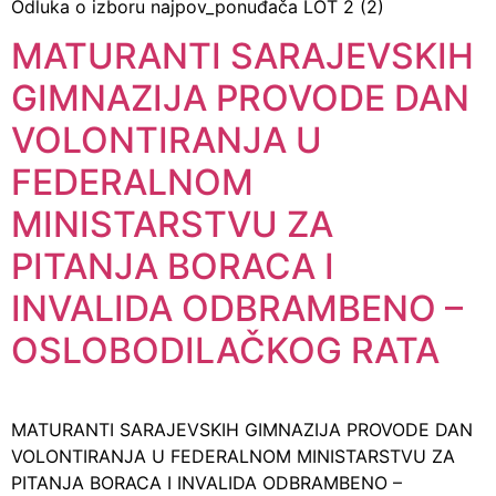
Odluka o izboru najpov_ponuđača LOT 2 (2)
MATURANTI SARAJEVSKIH
GIMNAZIJA PROVODE DAN
VOLONTIRANJA U
FEDERALNOM
MINISTARSTVU ZA
PITANJA BORACA I
INVALIDA ODBRAMBENO –
OSLOBODILAČKOG RATA
MATURANTI SARAJEVSKIH GIMNAZIJA PROVODE DAN
VOLONTIRANJA U FEDERALNOM MINISTARSTVU ZA
PITANJA BORACA I INVALIDA ODBRAMBENO –