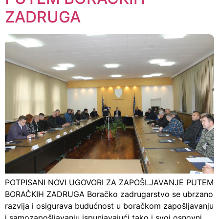
ZADRUGA
POTPISANI NOVI UGOVORI ZA ZAPOŠLJAVANJE PUTEM
BORAČKIH ZADRUGA Boračko zadrugarstvo se ubrzano
razvija i osigurava budućnost u boračkom zapošljavanju
i samozapošljavanju ispunjavajući tako i svoj osnovni