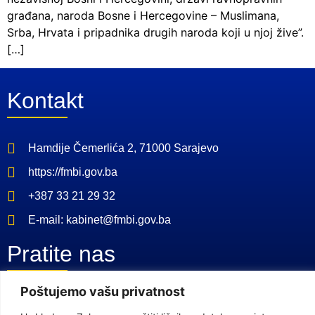
građana, naroda Bosne i Hercegovine – Muslimana,
Srba, Hrvata i pripadnika drugih naroda koji u njoj žive”.
[…]
Kontakt
Hamdije Čemerlića 2, 71000 Sarajevo
https://fmbi.gov.ba
+387 33 21 29 32
E-mail: kabinet@fmbi.gov.ba
Pratite nas
Poštujemo vašu privatnost
Facebook Stranica