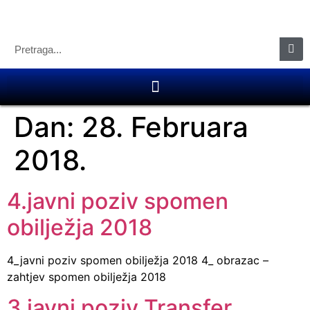
Dan:
28. Februara
2018.
4.javni poziv spomen
obilježja 2018
4_javni poziv spomen obilježja 2018 4_ obrazac –
zahtjev spomen obilježja 2018
3.javni poziv Transfer