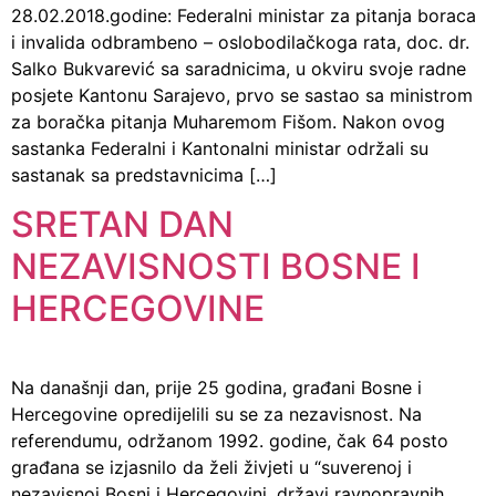
28.02.2018.godine: Federalni ministar za pitanja boraca
i invalida odbrambeno – oslobodilačkoga rata, doc. dr.
Salko Bukvarević sa saradnicima, u okviru svoje radne
posjete Kantonu Sarajevo, prvo se sastao sa ministrom
za boračka pitanja Muharemom Fišom. Nakon ovog
sastanka Federalni i Kantonalni ministar održali su
sastanak sa predstavnicima […]
SRETAN DAN
NEZAVISNOSTI BOSNE I
HERCEGOVINE
Na današnji dan, prije 25 godina, građani Bosne i
Hercegovine opredijelili su se za nezavisnost. Na
referendumu, održanom 1992. godine, čak 64 posto
građana se izjasnilo da želi živjeti u “suverenoj i
nezavisnoj Bosni i Hercegovini, državi ravnopravnih