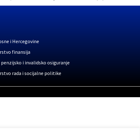
osne i Hercegovine
stvo finansija
 penzijsko i invalidsko osiguranje
stvo rada i socijalne politike