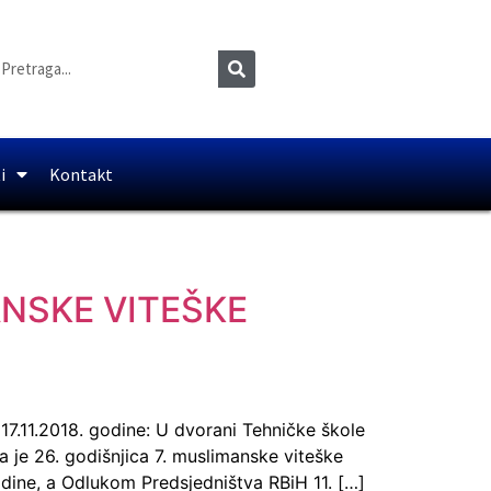
i
Kontakt
ANSKE VITEŠKE
1.2018. godine: U dvorani Tehničke škole
a je 26. godišnjica 7. muslimanske viteške
dine, a Odlukom Predsjedništva RBiH 11. […]