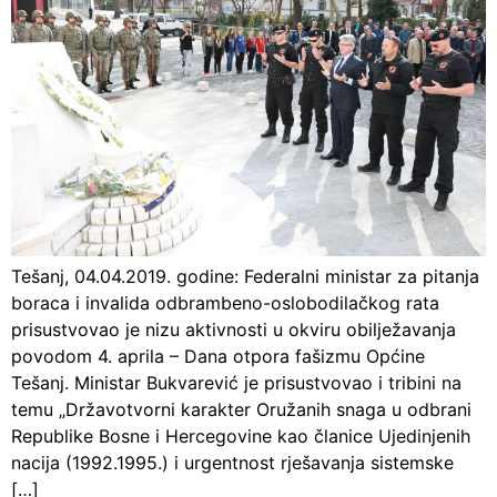
Tešanj, 04.04.2019. godine: Federalni ministar za pitanja
boraca i invalida odbrambeno-oslobodilačkog rata
prisustvovao je nizu aktivnosti u okviru obilježavanja
povodom 4. aprila – Dana otpora fašizmu Općine
Tešanj. Ministar Bukvarević je prisustvovao i tribini na
temu „Državotvorni karakter Oružanih snaga u odbrani
Republike Bosne i Hercegovine kao članice Ujedinjenih
nacija (1992.1995.) i urgentnost rješavanja sistemske
[…]