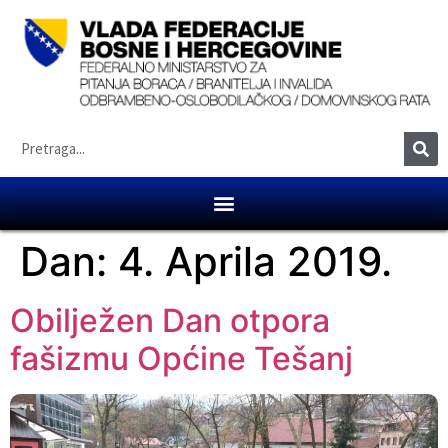
Dan:
4. Aprila 2019.
Obilježen Dan otpora
fašizmu Općine Tešanj