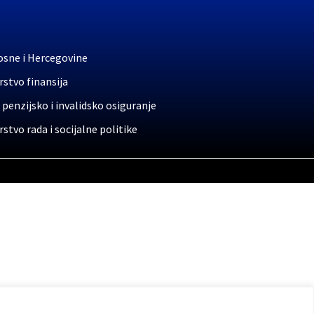
osne i Hercegovine
stvo finansija
 penzijsko i invalidsko osiguranje
stvo rada i socijalne politike