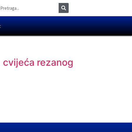
t
 cvijeća rezanog