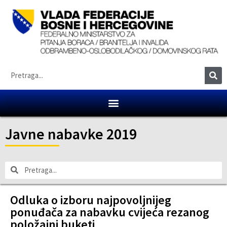
Javne nabavke 2019
Odluka o izboru najpovoljnijeg
ponuđača za nabavku cvijeća rezanog
položajni buketi