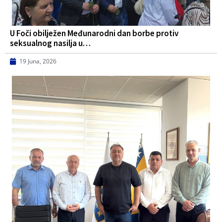
U Foči obilježen Međunarodni dan borbe protiv
seksualnog nasilja u…
19 Juna, 2026