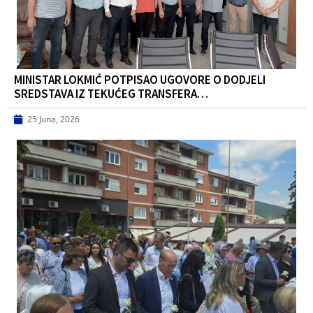
MINISTAR LOKMIĆ POTPISAO UGOVORE O DODJELI
SREDSTAVA IZ TEKUĆEG TRANSFERA…
25 Juna, 2026