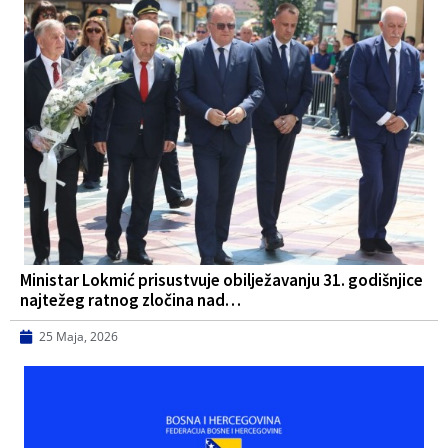
Ministar Lokmić prisustvuje obilježavanju 31. godišnjice
najtežeg ratnog zločina nad…
25 Maja, 2026