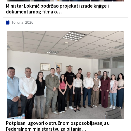
Ministar Lokmić podržao projekat izrade knjige i
dokumentarnog filma o…
16 Juna, 2026
Potpisani ugovori o stručnom osposobljavanju u
Federalnom ministarstvu za pitanja…