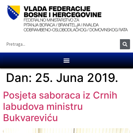
Dan:
25. Juna 2019.
Posjeta saboraca iz Crnih
labudova ministru
Bukvareviću