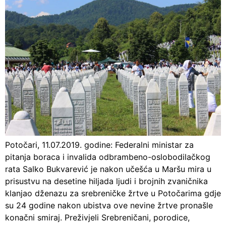
Potočari, 11.07.2019. godine: Federalni ministar za
pitanja boraca i invalida odbrambeno-oslobodilačkog
rata Salko Bukvarević je nakon učešća u Maršu mira u
prisustvu na desetine hiljada ljudi i brojnih zvaničnika
klanjao dženazu za srebreničke žrtve u Potočarima gdje
su 24 godine nakon ubistva ove nevine žrtve pronašle
konačni smiraj. Preživjeli Srebreničani, porodice,