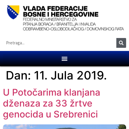
Dan:
11. Jula 2019.
U Potočarima klanjana
dženaza za 33 žrtve
genocida u Srebrenici