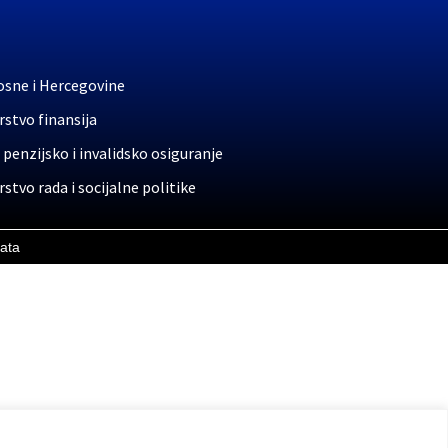
osne i Hercegovine
stvo finansija
 penzijsko i invalidsko osiguranje
stvo rada i socijalne politike
rata