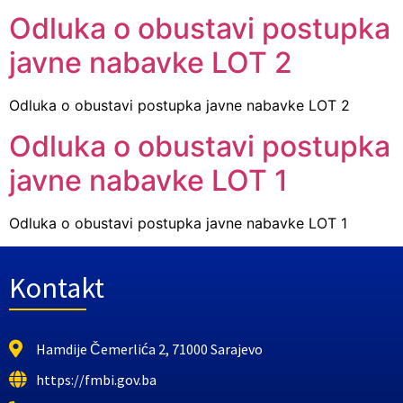
Odluka o obustavi postupka
javne nabavke LOT 2
Odluka o obustavi postupka javne nabavke LOT 2
Odluka o obustavi postupka
javne nabavke LOT 1
Odluka o obustavi postupka javne nabavke LOT 1
Kontakt
Hamdije Čemerlića 2, 71000 Sarajevo
https://fmbi.gov.ba