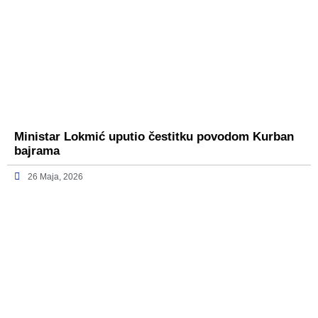
Ministar Lokmić uputio čestitku povodom Kurban
bajrama
26 Maja, 2026