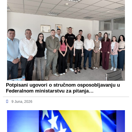
Potpisani ugovori o stručnom osposobljavanju u
Federalnom ministarstvu za pitanja…
9 Juna, 2026