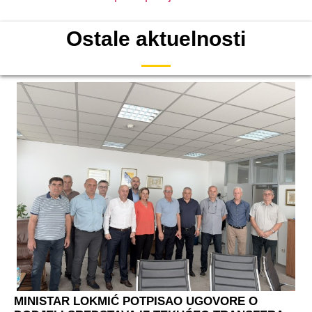
Ostale aktuelnosti
MINISTAR LOKMIĆ POTPISAO UGOVORE O