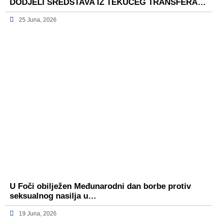
DODJELI SREDSTAVA IZ TEKUĆEG TRANSFERA…
25 Juna, 2026
U Foči obilježen Međunarodni dan borbe protiv
seksualnog nasilja u…
19 Juna, 2026