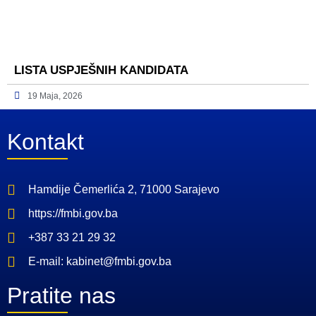
LISTA USPJEŠNIH KANDIDATA
19 Maja, 2026
Kontakt
Hamdije Čemerlića 2, 71000 Sarajevo
https://fmbi.gov.ba
+387 33 21 29 32
E-mail: kabinet@fmbi.gov.ba
Pratite nas