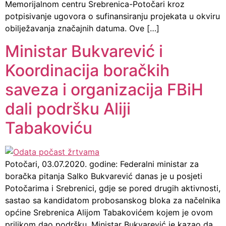
Memorijalnom centru Srebrenica-Potočari kroz
potpisivanje ugovora o sufinansiranju projekata u okviru
obilježavanja značajnih datuma. Ove […]
Ministar Bukvarević i
Koordinacija boračkih
saveza i organizacija FBiH
dali podršku Aliji
Tabakoviću
Potočari, 03.07.2020. godine: Federalni ministar za
boračka pitanja Salko Bukvarević danas je u posjeti
Potočarima i Srebrenici, gdje se pored drugih aktivnosti,
sastao sa kandidatom probosanskog bloka za načelnika
općine Srebrenica Alijom Tabakovićem kojem je ovom
prilikom dao podršku. Ministar Bukvarević je kazao da