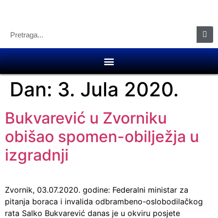
Dan:
3. Jula 2020.
Bukvarević u Zvorniku
obišao spomen-obilježja u
izgradnji
Zvornik, 03.07.2020. godine: Federalni ministar za
pitanja boraca i invalida odbrambeno-oslobodilačkog
rata Salko Bukvarević danas je u okviru posjete