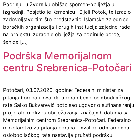
Podrinju, u Zvorniku obišao spomen-obilježja u
izgradnji. Posjetio je Kemenicu i Bijeli Potok, te izrazio
zadovoljstvo tim što predstavnici Islamske zajednice,
boračkih organizacija i drugih institucija zajedno rade
na projektu izgradnje obilježja za poginule borce,
šehide […]
Podrška Memorijalnom
centru Srebrenica-Potočari
Potočari, 03.07.2020. godine: Federalni ministar za
pitanja boraca i invalida odbrambeno-oslobodilačkog
rata Salko Bukvarević potpisao ugovor o sufinansiranju
projekata u okviru obilježavanja značajnih datuma sa
Memorijalnim centrom Srebrenica-Potočari. Federalno
ministarstvo za pitanja boraca i invalida odbrambeno-
oslobodilačkog rata nastavlja pružati podršku