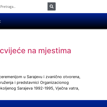
t
cvijeće na mjestima
ceremenijom u Sarajevu i zvanično otvorena,
druženja i predstavnici Organizacionog
pkoljenog Sarajeva 1992-1995, Vječna vatra,