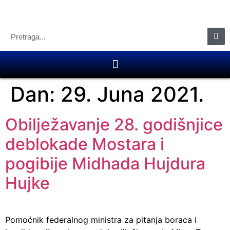
Dan:
29. Juna 2021.
Obilježavanje 28. godišnjice
deblokade Mostara i
pogibije Midhada Hujdura
Hujke
Pomoćnik federalnog ministra za pitanja boraca i