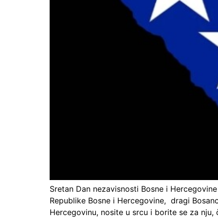
Sretan Dan nezavisnosti Bosne i Hercegov
Republike Bosne i Hercegovine, dragi Bosanci i
Hercegovinu, nosite u srcu i borite se za nju