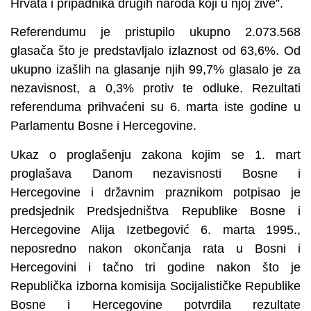
Hrvata i pripadnika drugih naroda koji u njoj žive”.
Referendumu je pristupilo ukupno 2.073.568
glasača što je predstavljalo izlaznost od 63,6%. Od
ukupno izašlih na glasanje njih 99,7% glasalo je za
nezavisnost, a 0,3% protiv te odluke. Rezultati
referenduma prihvaćeni su 6. marta iste godine u
Parlamentu Bosne i Hercegovine.
Ukaz o proglašenju zakona kojim se 1. mart
proglašava Danom nezavisnosti Bosne i
Hercegovine i državnim praznikom potpisao je
predsjednik Predsjedništva Republike Bosne i
Hercegovine Alija Izetbegović 6. marta 1995.,
neposredno nakon okončanja rata u Bosni i
Hercegovini i tačno tri godine nakon što je
Republička izborna komisija Socijalističke Republike
Bosne i Hercegovine potvrdila rezultate