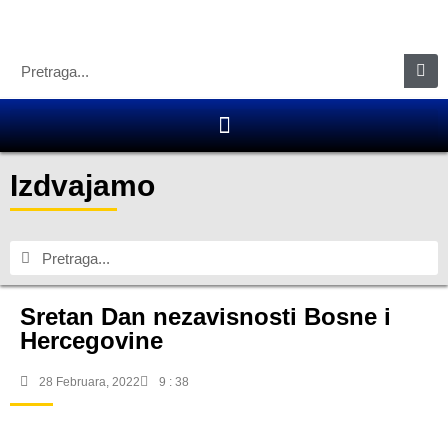
Izdvajamo
Sretan Dan nezavisnosti Bosne i
Hercegovine
28 Februara, 2022
9 : 38