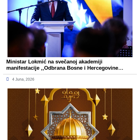
Ministar Lokmić na svečanoj akademiji
manifestacije ,,Odbrana Bosne i Hercegovine…
4 Juna, 2026