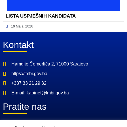
LISTA USPJEŠNIH KANDIDATA
19 Maja, 2026
Kontakt
Hamdije Čemerlića 2, 71000 Sarajevo
https://fmbi.gov.ba
+387 33 21 29 32
E-mail: kabinet@fmbi.gov.ba
Pratite nas
Facebook Stranica