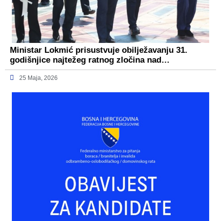
Ministar Lokmić prisustvuje obilježavanju 31.
godišnjice najtežeg ratnog zločina nad…
25 Maja, 2026