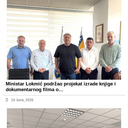
Ministar Lokmić podržao projekat izrade knjige i
dokumentarnog filma o…
16 Juna, 2026