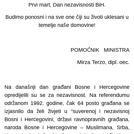
Prvi mart, Dan nezavisnosti BiH.
Budimo ponosni i na sve one čiji su životi uklesani u
temelje naše domovine!
POMOĆNIK MINISTRA
Mirza Terzo, dipl. oec.
Na današnji dan građani Bosne i Hercegovine
opredijelili su se za nezavisnost. Na referendumu
održanom 1992. godine, čak 64 posto građana se
izjasnilo da želi živjeti u “suverenoj i nezavisnoj
Bosni i Hercegovini, državi ravnopravnih građana,
naroda Bosne i Hercegovine – Muslimana, Srba,