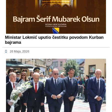
Ministar Lokmić uputio čestitku povodom Kurban
bajrama
26 Maja, 2026