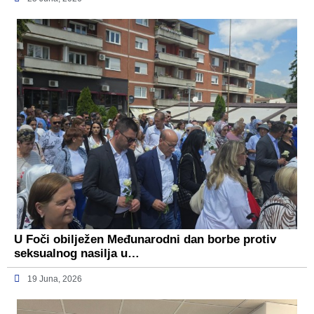
U Foči obilježen Međunarodni dan borbe protiv
seksualnog nasilja u…
19 Juna, 2026