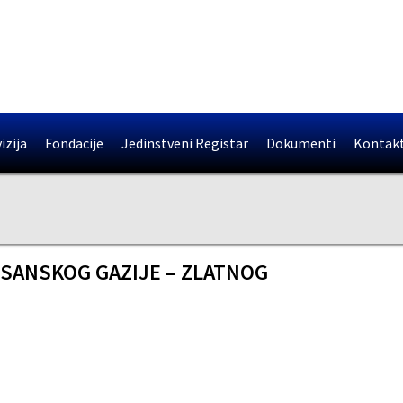
izija
Fondacije
Jedinstveni Registar
Dokumenti
Kontak
OSANSKOG GAZIJE – ZLATNOG