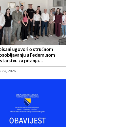
pisani ugovori o stručnom
osobljavanju u Federalnom
starstvu za pitanja…
Juna, 2026