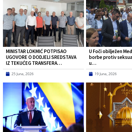
MINISTAR LOKMIĆ POTPISAO
U Foči obilježen Me
UGOVORE O DODJELI SREDSTAVA
borbe protiv seksua
IZ TEKUĆEG TRANSFERA…
u…
25 Juna, 2026
19 Juna, 2026