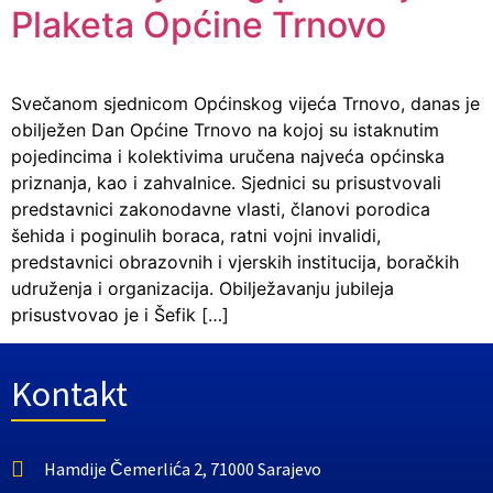
Plaketa Općine Trnovo
Svečanom sjednicom Općinskog vijeća Trnovo, danas je
obilježen Dan Općine Trnovo na kojoj su istaknutim
pojedincima i kolektivima uručena najveća općinska
priznanja, kao i zahvalnice. Sjednici su prisustvovali
predstavnici zakonodavne vlasti, članovi porodica
šehida i poginulih boraca, ratni vojni invalidi,
predstavnici obrazovnih i vjerskih institucija, boračkih
udruženja i organizacija. Obilježavanju jubileja
prisustvovao je i Šefik […]
Kontakt
Hamdije Čemerlića 2, 71000 Sarajevo