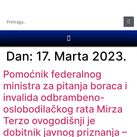
Dan:
17. Marta 2023.
Pomoćnik federalnog
ministra za pitanja boraca i
invalida odbrambeno-
oslobodilačkog rata Mirza
Terzo ovogodišnji je
dobitnik javnog priznanja –