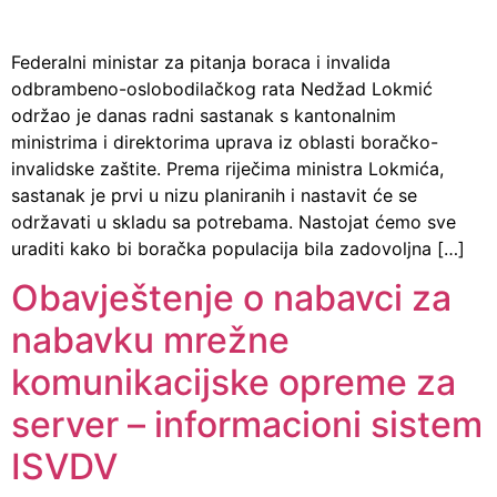
Federalni ministar za pitanja boraca i invalida
odbrambeno-oslobodilačkog rata Nedžad Lokmić
održao je danas radni sastanak s kantonalnim
ministrima i direktorima uprava iz oblasti boračko-
invalidske zaštite. Prema riječima ministra Lokmića,
sastanak je prvi u nizu planiranih i nastavit će se
održavati u skladu sa potrebama. Nastojat ćemo sve
uraditi kako bi boračka populacija bila zadovoljna […]
Obavještenje o nabavci za
nabavku mrežne
komunikacijske opreme za
server – informacioni sistem
ISVDV