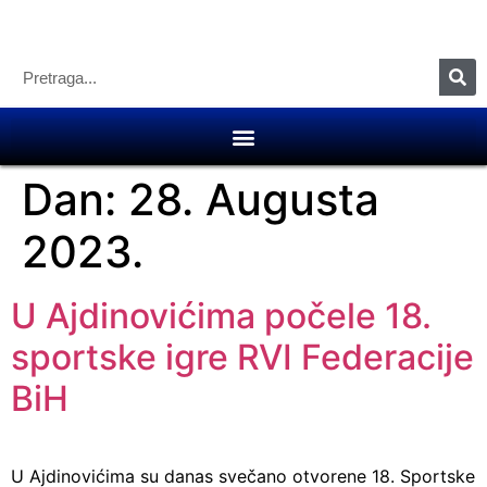
Dan:
28. Augusta
2023.
U Ajdinovićima počele 18.
sportske igre RVI Federacije
BiH
U Ajdinovićima su danas svečano otvorene 18. Sportske