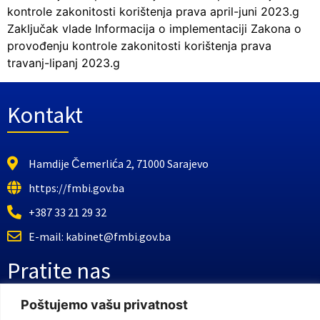
kontrole zakonitosti korištenja prava april-juni 2023.g
Zaključak vlade Informacija o implementaciji Zakona o
provođenju kontrole zakonitosti korištenja prava
travanj-lipanj 2023.g
Kontakt
Hamdije Čemerlića 2, 71000 Sarajevo
https://fmbi.gov.ba
+387 33 21 29 32
E-mail: kabinet@fmbi.gov.ba
Pratite nas
Poštujemo vašu privatnost
Facebook Stranica