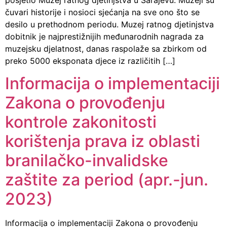
posjetio Muzej ratnog djetinjstva u Sarajevu. Muzeji su
čuvari historije i nosioci sjećanja na sve ono što se
desilo u prethodnom periodu. Muzej ratnog djetinjstva
dobitnik je najprestižnijih međunarodnih nagrada za
muzejsku djelatnost, danas raspolaže sa zbirkom od
preko 5000 eksponata djece iz različitih […]
Informacija o implementaciji
Zakona o provođenju
kontrole zakonitosti
korištenja prava iz oblasti
branilačko-invalidske
zaštite za period (apr.-jun.
2023)
Informacija o implementaciji Zakona o provođenju