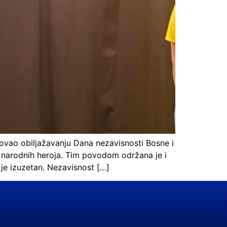
ovao obiljažavanju Dana nezavisnosti Bosne i
i narodnih heroja. Tim povodom održana je i
je izuzetan. Nezavisnost […]