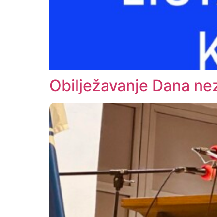
Obilježavanje Dana ne