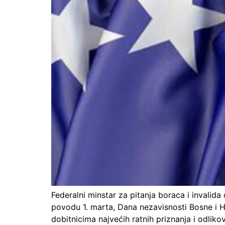
Federalni minstar za pitanja boraca i inval
povodu 1. marta, Dana nezavisnosti Bosne i H
dobitnicima najvećih ratnih priznanja i odli