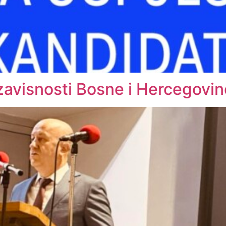
zavisnosti Bosne i Hercegovin