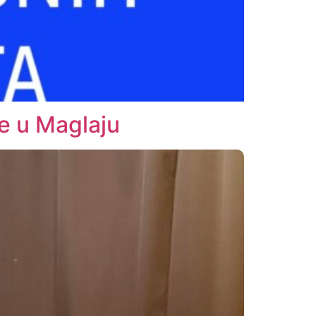
e u Maglaju