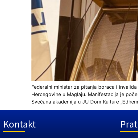
Federalni ministar za pitanja boraca i inval
Hercegovine u Maglaju. Manifestacija je poče
Svečana akademija u JU Dom Kulture „Edhem M
Kontakt
Prat