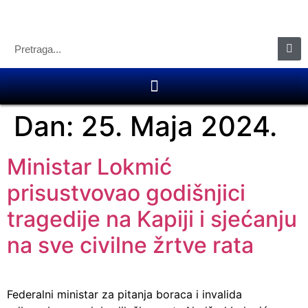
Dan:
25. Maja 2024.
Ministar Lokmić
prisustvovao godišnjici
tragedije na Kapiji i sjećanju
na sve civilne žrtve rata
Federalni ministar za pitanja boraca i invalida