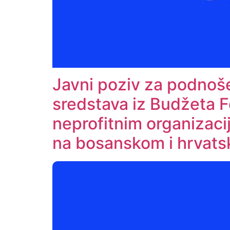
Javni poziv za podnoše
sredstava iz Budžeta F
neprofitnim organizaci
na bosanskom i hrvats