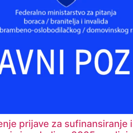
nje prijave za sufinansiranje