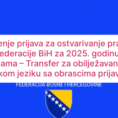
nje prijava za ostvarivanje pr
ederacije BiH za 2025. godinu 
jama – Transfer za obilježava
kom jeziku sa obrascima prij