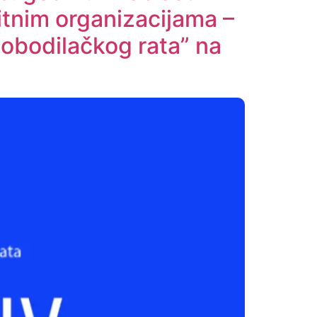
fitnim organizacijama –
obodilačkog rata” na