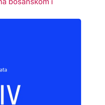
i na bosanskom i