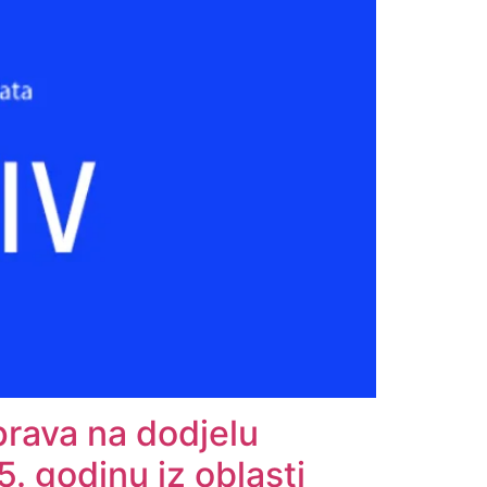
prava na dodjelu
. godinu iz oblasti