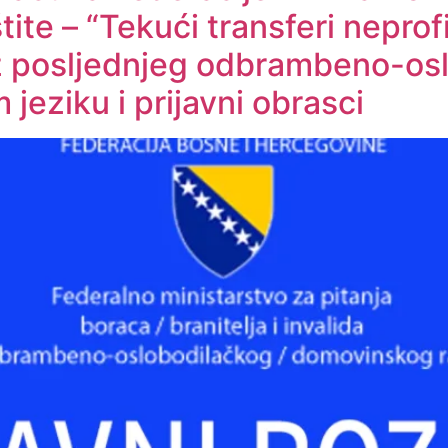
ite – “Tekući transferi nepro
iz posljednjeg odbrambeno-osl
jeziku i prijavni obrasci