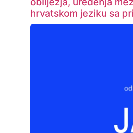
obilježja, uređenja mez
hrvatskom jeziku sa pr