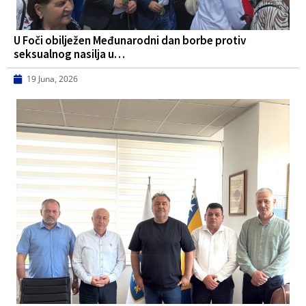
U Foči obilježen Međunarodni dan borbe protiv
seksualnog nasilja u…
19 Juna, 2026