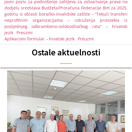
Javni poziv za podnošenje zahtjeva za ostvarivanje prava na
dodjelu sredstava Budžeta/Proračuna Federacije BiH za 2025.
godinu iz oblasti boračko-invalidske zaštite – “Tekući transferi
neprofitnim organizacijama – Udruženja proistekla iz
posljednjeg odbrambeno-oslobodilačkog rata” – hrvatski
jezik
Preuzmi
Aplikacioni formular – hrvatski jezik
Preuzmi
Ostale aktuelnosti