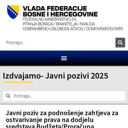
Izdvajamo
-
Javni pozivi 2025
Javni poziv za podnošenje zahtjeva za
ostvarivanje prava na dodjelu
sredstava Budžeta/Proračuna