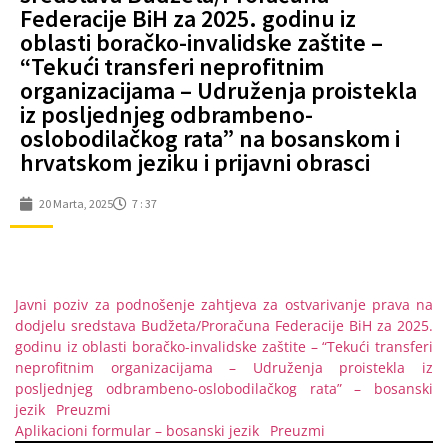
Federacije BiH za 2025. godinu iz
oblasti boračko-invalidske zaštite –
“Tekući transferi neprofitnim
organizacijama – Udruženja proistekla
iz posljednjeg odbrambeno-
oslobodilačkog rata” na bosanskom i
hrvatskom jeziku i prijavni obrasci
20 Marta, 2025
7 : 37
Javni poziv za podnošenje zahtjeva za ostvarivanje prava na
dodjelu sredstava Budžeta/Proračuna Federacije BiH za 2025.
godinu iz oblasti boračko-invalidske zaštite – “Tekući transferi
neprofitnim organizacijama – Udruženja proistekla iz
posljednjeg odbrambeno-oslobodilačkog rata” – bosanski
jezik
Preuzmi
Aplikacioni formular – bosanski jezik
Preuzmi