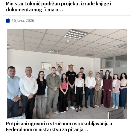
Ministar Lokmić podržao projekat izrade knjige i
dokumentarnog filma o…
16 Juna, 2026
Potpisani ugovori o stručnom osposobljavanju u
Federalnom ministarstvu za pitanja…