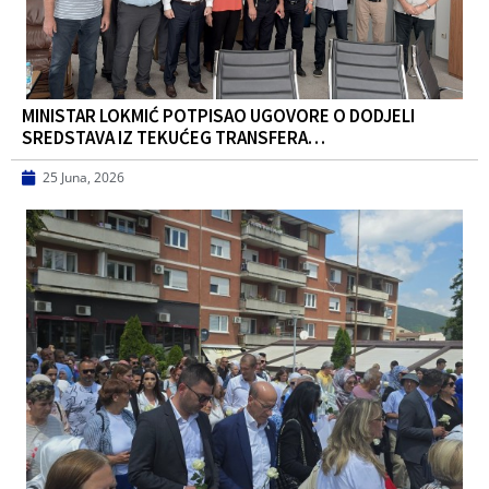
MINISTAR LOKMIĆ POTPISAO UGOVORE O DODJELI
SREDSTAVA IZ TEKUĆEG TRANSFERA…
25 Juna, 2026