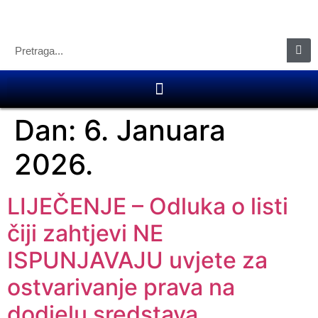
Dan:
6. Januara
2026.
LIJEČENJE – Odluka o listi
čiji zahtjevi NE
ISPUNJAVAJU uvjete za
ostvarivanje prava na
dodjelu sredstava