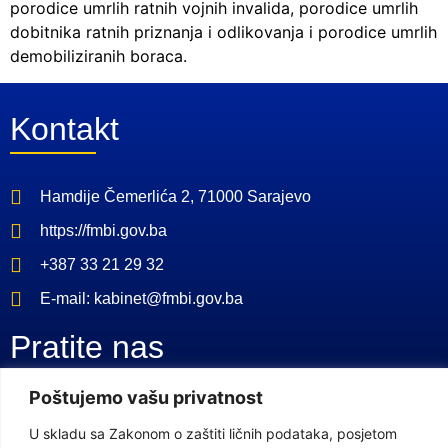
porodice umrlih ratnih vojnih invalida, porodice umrlih
dobitnika ratnih priznanja i odlikovanja i porodice umrlih
demobiliziranih boraca.
Kontakt
Hamdije Čemerlića 2, 71000 Sarajevo
https://fmbi.gov.ba
+387 33 21 29 32
E-mail: kabinet@fmbi.gov.ba
Pratite nas
Poštujemo vašu privatnost
Facebook Stranica
U skladu sa Zakonom o zaštiti ličnih podataka, posjetom