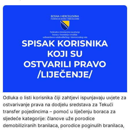
Odluka o listi korisnika čiji zahtjevi ispunjavaju uvjete za
ostvarivanje prava na dodjelu sredstava za Tekući
transfer pojedincima – pomoć u liječenju boraca za
sljedeće kategorije: članove uže porodice
demobiliziranih branilaca, porodice poginulih branilaca,