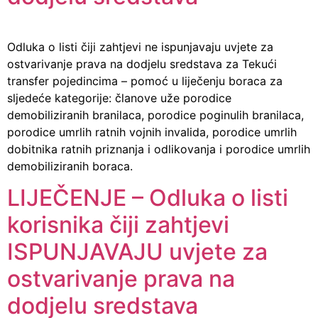
Odluka o listi čiji zahtjevi ne ispunjavaju uvjete za
ostvarivanje prava na dodjelu sredstava za Tekući
transfer pojedincima – pomoć u liječenju boraca za
sljedeće kategorije: članove uže porodice
demobiliziranih branilaca, porodice poginulih branilaca,
porodice umrlih ratnih vojnih invalida, porodice umrlih
dobitnika ratnih priznanja i odlikovanja i porodice umrlih
demobiliziranih boraca.
LIJEČENJE – Odluka o listi
korisnika čiji zahtjevi
ISPUNJAVAJU uvjete za
ostvarivanje prava na
dodjelu sredstava