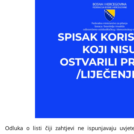
Odluka o listi čiji zahtjevi ne ispunjavaju uvje