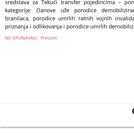
sredstava za Tekući transfer pojedincima – po
kategorije: članove uže porodice demobilizira
branilaca, porodice umrlih ratnih vojnih invalid
priznanja i odlikovanja i porodice umrlih demobiliz
NE ISPUNJAVAJU
Preuzmi