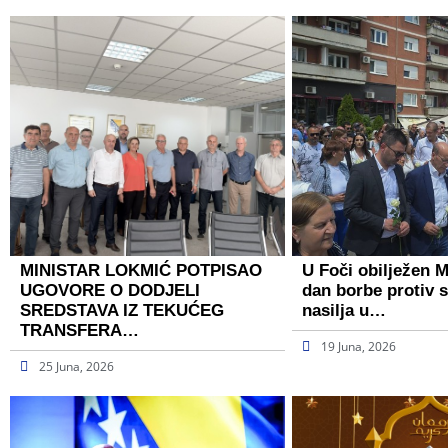
MINISTAR LOKMIĆ POTPISAO
U Foči obilježen 
UGOVORE O DODJELI
dan borbe protiv 
SREDSTAVA IZ TEKUĆEG
nasilja u…
TRANSFERA…
19 Juna, 2026
25 Juna, 2026