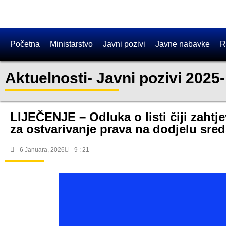
Početna
Ministarstvo
Javni pozivi
Javne nabavke
R
Aktuelnosti
-
Javni pozivi 2025
LIJEČENJE – Odluka o listi čiji zaht
za ostvarivanje prava na dodjelu sre
6 Januara, 2026
9 : 21