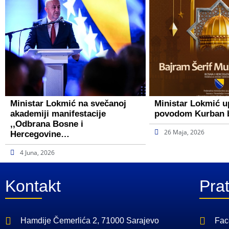
Ministar Lokmić na svečanoj
Ministar Lokmić u
akademiji manifestacije
povodom Kurban 
,,Odbrana Bosne i
26 Maja, 2026
Hercegovine…
4 Juna, 2026
Kontakt
Prat
Hamdije Čemerlića 2, 71000 Sarajevo
Fac