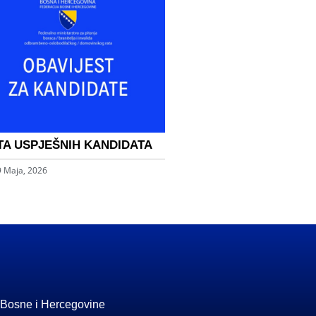
TA USPJEŠNIH KANDIDATA
9 Maja, 2026
 Bosne i Hercegovine