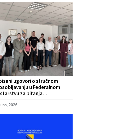
pisani ugovori o stručnom
osobljavanju u Federalnom
starstvu za pitanja…
Juna, 2026