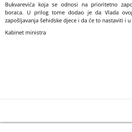
Bukvarevića koja se odnosi na prioritetno zapo
boraca. U prilog tome dodao je da Vlada ovog 
zapošljavanja šehidske djece i da će to nastaviti i
Kabinet ministra