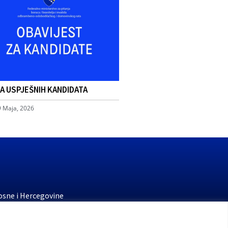
TA USPJEŠNIH KANDIDATA
9 Maja, 2026
osne i Hercegovine
stvo finansija