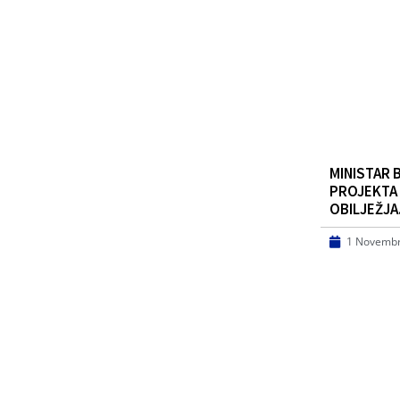
MINISTAR 
PROJEKTA
OBILJEŽJ
1 Novembr