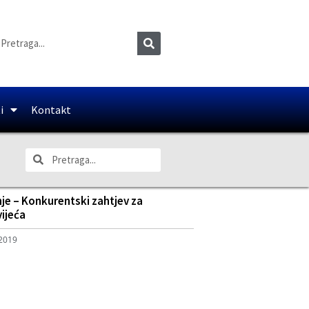
i
Kontakt
je – Konkurentski zahtjev za
ijeća
 2019