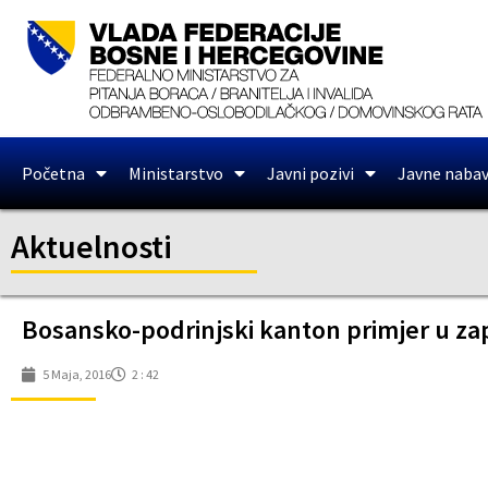
Početna
Ministarstvo
Javni pozivi
Javne naba
Aktuelnosti
Bosansko-podrinjski kanton primjer u zap
5 Maja, 2016
2 : 42