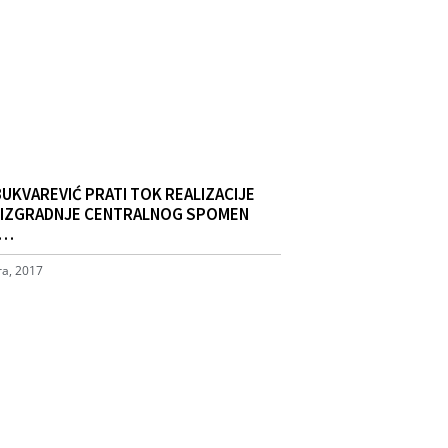
BUKVAREVIĆ PRATI TOK REALIZACIJE
 IZGRADNJE CENTRALNOG SPOMEN
A…
a, 2017