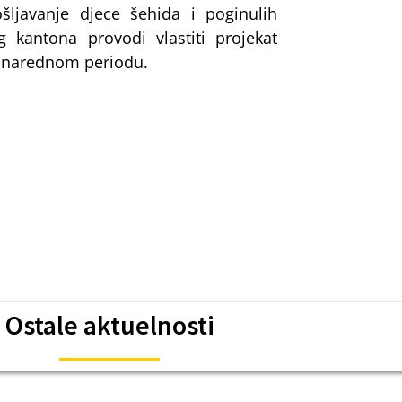
šljavanje djece šehida i poginulih
kantona provodi vlastiti projekat
 u narednom periodu.
Ostale aktuelnosti