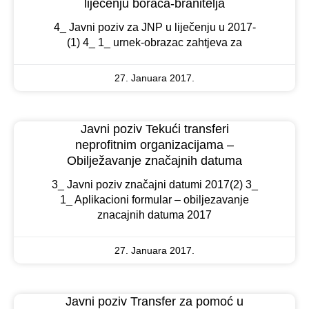
liječenju boraca-branitelja
4_ Javni poziv za JNP u liječenju u 2017-
(1) 4_ 1_ urnek-obrazac zahtjeva za
27. Januara 2017.
Javni poziv Tekući transferi
neprofitnim organizacijama –
Obilježavanje značajnih datuma
3_ Javni poziv značajni datumi 2017(2) 3_
1_ Aplikacioni formular – obiljezavanje
znacajnih datuma 2017
27. Januara 2017.
Javni poziv Transfer za pomoć u