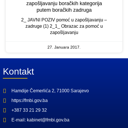
zapošljavanju boračkih kategorija
putem boračkih zadruga
2_ JAVNI POZIV pomoć u zapošljavanju –
zadruge (1) 2_1_ Obrazac za pomoć u
zapošljavanju
27. Januara 2017.
Kontakt
Hamdije Čemerlića 2, 71000 Sarajevo
https://fmbi.gov.ba
+387 33 21 29 32
E-mail: kabinet@fmbi.gov.ba