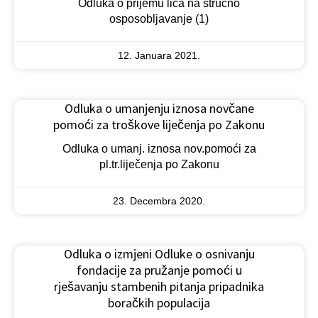
Odluka o prijemu lica na stručno
osposobljavanje (1)
12. Januara 2021.
Odluka o umanjenju iznosa novčane
pomoći za troškove liječenja po Zakonu
Odluka o umanj. iznosa nov.pomoći za
pl.tr.liječenja po Zakonu
23. Decembra 2020.
​Odluka o izmjeni Odluke o osnivanju
fondacije za pružanje pomoći u
rješavanju stambenih pitanja pripadnika
boračkih populacija