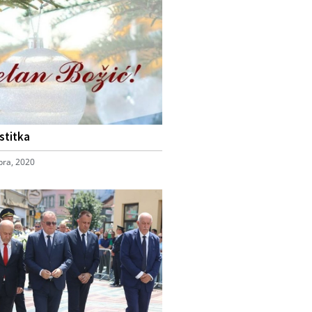
stitka
ra, 2020