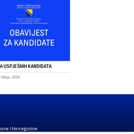
TA USPJEŠNIH KANDIDATA
9 Maja, 2026
osne i Hercegovine