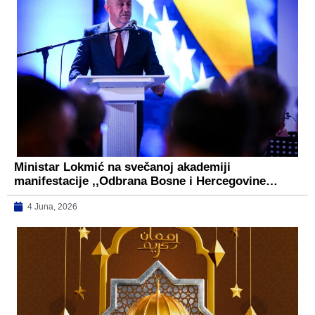
Ministar Lokmić na svečanoj akademiji
manifestacije ,,Odbrana Bosne i Hercegovine…
4 Juna, 2026