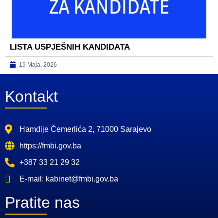
LISTA USPJEŠNIH KANDIDATA
19 Maja, 2026
Kontakt
Hamdije Čemerlića 2, 71000 Sarajevo
https://fmbi.gov.ba
+387 33 21 29 32
E-mail: kabinet@fmbi.gov.ba
Pratite nas