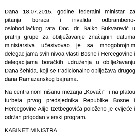
Dana 18.07.2015. godine federalni ministar za
pitanja boraca i invalida odbrambeno-
oslobodilačkog rata Doc. dr. Salko Bukvarević u
pratnji grupe za obilježavanje značajnih datuma
ministarstva učestvovao je sa mnogobrojnim
delegacijama svih nivoa vlasti Bosne i Hercegovine i
delegacijama boračkih udruženja u obilježavanju
Dana šehida, koji se tradicionalno obilježava drugog
dana Ramazanskog bajrama.
Na centralnom nišanu mezarja „Kovači“ i na platou
turbeta prvog predsjednika Republike Bosne i
Hercegovine Alije Izetbegovića položeno je cvijeće i
održan prigodan vjerski program.
KABINET MINISTRA