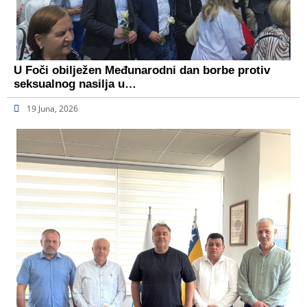
U Foči obilježen Međunarodni dan borbe protiv
seksualnog nasilja u…
19 Juna, 2026