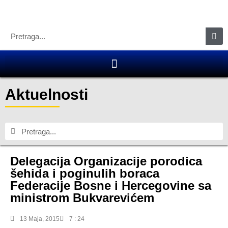
Aktuelnosti
Delegacija Organizacije porodica
šehida i poginulih boraca
Federacije Bosne i Hercegovine sa
ministrom Bukvarevićem
13 Maja, 2015
7 : 24