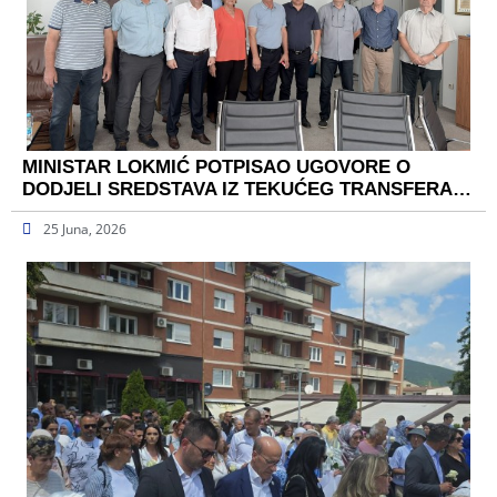
MINISTAR LOKMIĆ POTPISAO UGOVORE O
DODJELI SREDSTAVA IZ TEKUĆEG TRANSFERA…
25 Juna, 2026