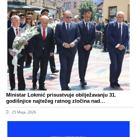
Ministar Lokmić prisustvuje obilježavanju 31.
godišnjice najtežeg ratnog zločina nad…
25 Maja, 2026