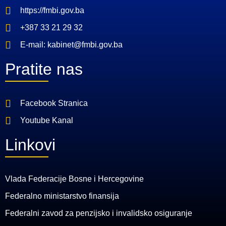
https://fmbi.gov.ba
+387 33 21 29 32
E-mail: kabinet@fmbi.gov.ba
Pratite nas
Facebook Stranica
Youtube Kanal
Linkovi
Vlada Federacije Bosne i Hercegovine
Federalno ministarstvo finansija
Federalni zavod za penzijsko i invalidsko osiguranje