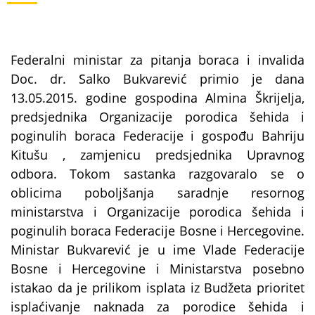
Federalni ministar za pitanja boraca i invalida
Doc. dr. Salko Bukvarević primio je dana
13.05.2015. godine gospodina Almina Škrijelja,
predsjednika Organizacije porodica šehida i
poginulih boraca Federacije i gospođu Bahriju
Kitušu , zamjenicu predsjednika Upravnog
odbora. Tokom sastanka razgovaralo se o
oblicima poboljšanja saradnje resornog
ministarstva i Organizacije porodica šehida i
poginulih boraca Federacije Bosne i Hercegovine.
Ministar Bukvarević je u ime Vlade Federacije
Bosne i Hercegovine i Ministarstva posebno
istakao da je prilikom isplata iz Budžeta prioritet
isplaćivanje naknada za porodice šehida i