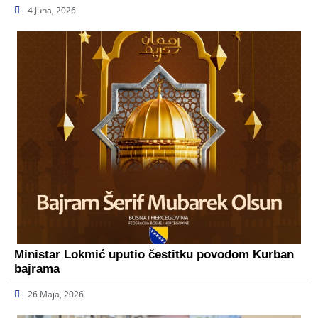
4 Juna, 2026
Ministar Lokmić uputio čestitku povodom Kurban
bajrama
26 Maja, 2026