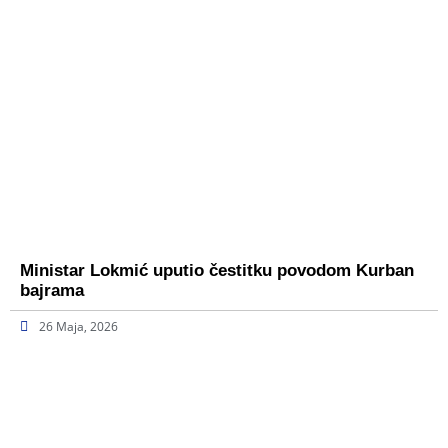
Ministar Lokmić uputio čestitku povodom Kurban
bajrama
26 Maja, 2026