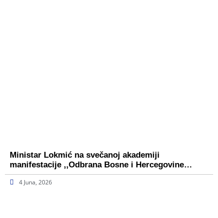
Ministar Lokmić na svečanoj akademiji
manifestacije ,,Odbrana Bosne i Hercegovine…
4 Juna, 2026