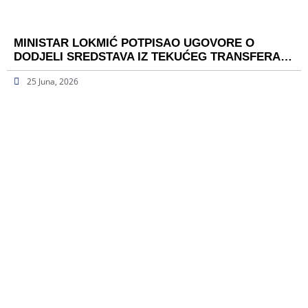
MINISTAR LOKMIĆ POTPISAO UGOVORE O
DODJELI SREDSTAVA IZ TEKUĆEG TRANSFERA…
25 Juna, 2026