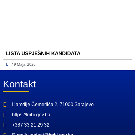
LISTA USPJEŠNIH KANDIDATA
19 Maja, 2026
Kontakt
Hamdije Čemerlića 2, 71000 Sarajevo
https://fmbi.gov.ba
+387 33 21 29 32