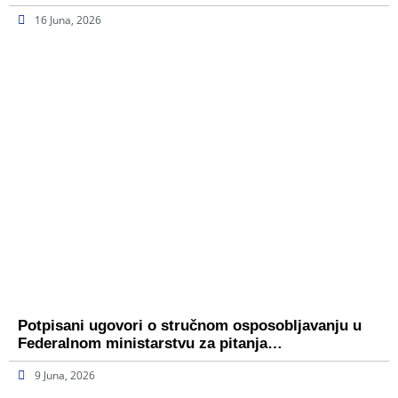
16 Juna, 2026
Potpisani ugovori o stručnom osposobljavanju u
Federalnom ministarstvu za pitanja…
9 Juna, 2026