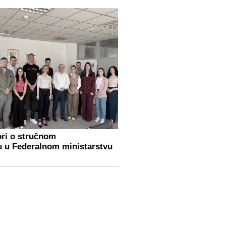
ori o stručnom
u u Federalnom ministarstvu