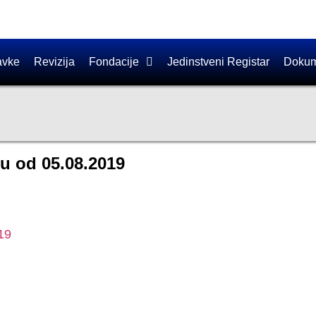
avke
Revizija
Fondacije
Jedinstveni Registar
Dokum
u od 05.08.2019
19