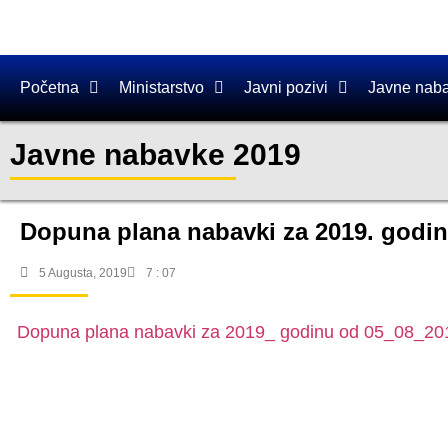
Početna
Ministarstvo
Javni pozivi
Javne nab
Javne nabavke 2019
Dopuna plana nabavki za 2019. godin
5 Augusta, 2019
7 : 07
Dopuna plana nabavki za 2019_ godinu od 05_08_20