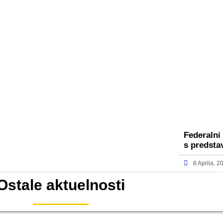
Federalni
s predsta
8 Aprila, 2
Ostale aktuelnosti