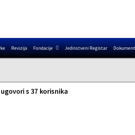
vke
Revizija
Fondacije
Jedinstveni Registar
Dokument
ugovori s 37 korisnika