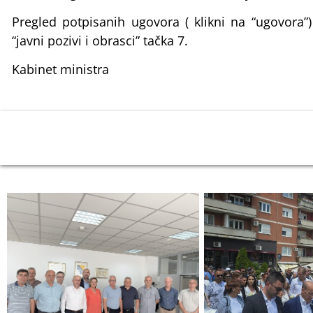
Pregled potpisanih ugovora ( klikni na “ugovora”
“javni pozivi i obrasci” tačka 7.
Kabinet ministra