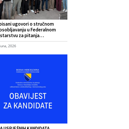
pisani ugovori o stručnom
osobljavanju u Federalnom
starstvu za pitanja…
Juna, 2026
TA USPJEŠNIH KANDIDATA