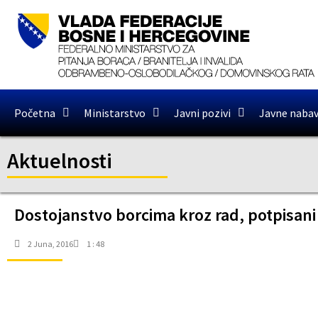
Početna
Ministarstvo
Javni pozivi
Javne naba
Aktuelnosti
Dostojanstvo borcima kroz rad, potpisani 
2 Juna, 2016
1 : 48