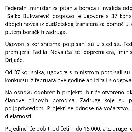
Federalni ministar za pitanja boraca i invalida o
Salko Bukvarević potpisao je ugovore s 37 koris
dodjeli novca iz budžetskog transfera za pomoć u 
putem boračkih zadruga.
Ugovori s korisnicima potpisani su u sjedištu Fe
premijera Fadila Novalića te dopremijera, minis
Drljače.
Od 37 korisnika, ugovore s ministrom potpisali su 
konkursu iz februara ove godine aplicirali s odgov
Na osnovu odobrenih projekta, bit će otvoreno ok
članove njihovih porodica. Zadruge koje su p
poljoprivredom. Projekti se odnose na voćarstvo, s
djelatnosti.
Pojedinci će dobiti od četiri do 15.000, a zadruge