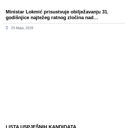
Ministar Lokmić prisustvuje obilježavanju 31.
godišnjice najtežeg ratnog zločina nad…
25 Maja, 2026
LISTA USPJEŠNIH KANDIDATA