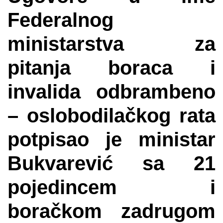
Federalnog
ministarstva za
pitanja boraca i
invalida odbrambeno
– oslobodilačkog rata
potpisao je ministar
Bukvarević sa 21
pojedincem i
boračkom zadrugom