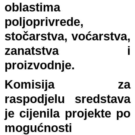
oblastima
poljoprivrede,
stočarstva, voćarstva,
zanatstva i
proizvodnje.
Komisija za
raspodjelu sredstava
je cijenila projekte po
mogućnosti