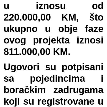
u iznosu od
220.000,00 KM, što
ukupno u obje faze
ovog projekta iznosi
811.000,00 KM.
Ugovori su potpisani
sa pojedincima i
boračkim zadrugama
koji su registrovane u