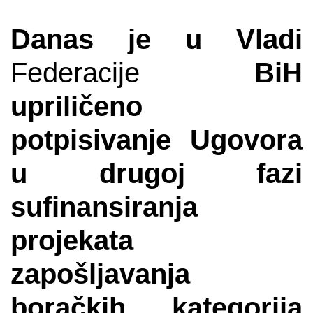
Danas je u Vladi
Federacije
BiH
upriličeno
potpisivanje Ugovora
u drugoj fazi
sufinansiranja
projekata
zapošljavanja
boračkih kategorija