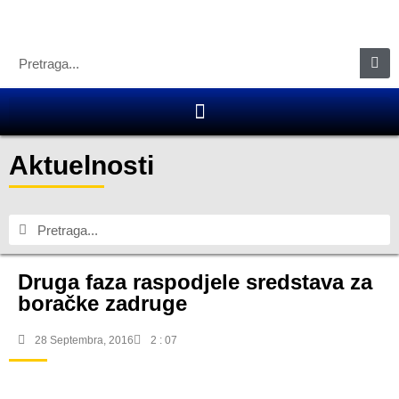
Aktuelnosti
Druga faza raspodjele sredstava za
boračke zadruge
28 Septembra, 2016
2 : 07