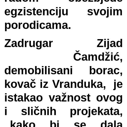
egzistenciju svojim
porodicama.
Zadrugar Zijad
Čamdžić,
demobilisani borac,
kovač iz Vranduka, je
istakao važnost ovog
i sličnih projekata,
„kako bi se dala