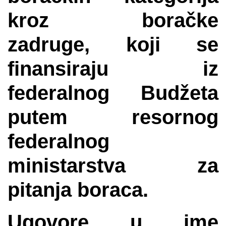
kroz boračke
zadruge, koji se
finansiraju iz
federalnog Budžeta
putem resornog
federalnog
ministarstva za
pitanja boraca.
Ugovore u ime