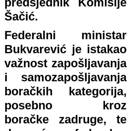
predsjednik Komisije
Šačić.
Federalni ministar
Bukvarević je istakao
važnost zapošljavanja
i samozapošljavanja
boračkih kategorija,
posebno kroz
boračke zadruge, te