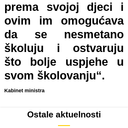
prema svojoj djeci i
ovim im omogućava
da se nesmetano
školuju i ostvaruju
što bolje uspjehe u
svom školovanju“.
Kabinet ministra
Ostale aktuelnosti