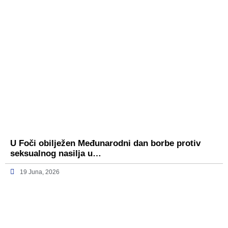
U Foči obilježen Međunarodni dan borbe protiv
seksualnog nasilja u…
19 Juna, 2026