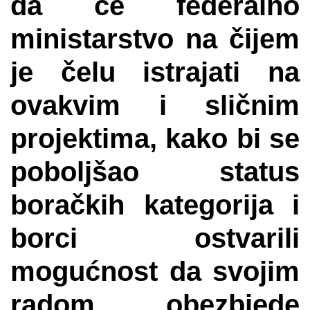
da će federalno
ministarstvo na čijem
je čelu istrajati na
ovakvim i sličnim
projektima, kako bi se
poboljšao status
boračkih kategorija i
borci ostvarili
mogućnost da svojim
radom obezbjede