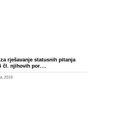
 za rješavanje statusnih pitanja
i čl. njihovih por.…
a, 2019