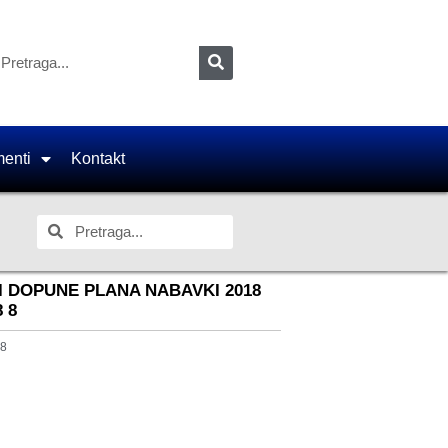
enti
Kontakt
I DOPUNE PLANA NABAVKI 2018
8 8
18