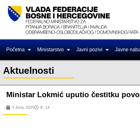
Početna
Ministarstvo
Javni pozivi
Javne nab
Aktuelnosti
Ministar Lokmić uputio čestitku po
5 Juna, 2025
9 : 14