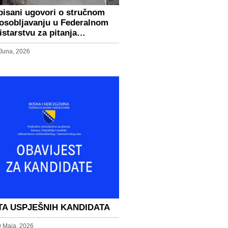
pisani ugovori o stručnom
osobljavanju u Federalnom
istarstvu za pitanja…
 Juna, 2026
TA USPJEŠNIH KANDIDATA
9 Maja, 2026