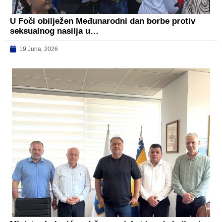
U Foči obilježen Međunarodni dan borbe protiv
seksualnog nasilja u…
19 Juna, 2026