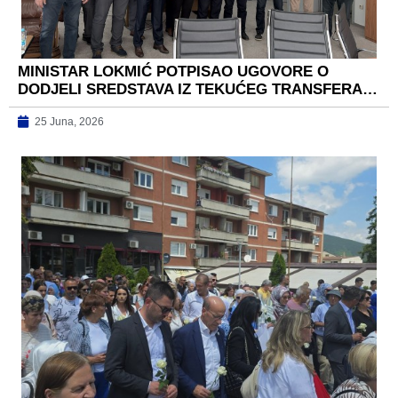
MINISTAR LOKMIĆ POTPISAO UGOVORE O
DODJELI SREDSTAVA IZ TEKUĆEG TRANSFERA…
25 Juna, 2026