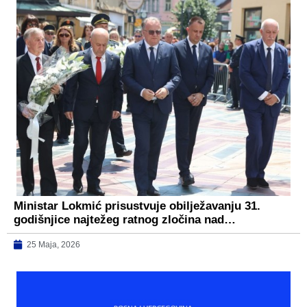
Ministar Lokmić prisustvuje obilježavanju 31.
godišnjice najtežeg ratnog zločina nad…
25 Maja, 2026