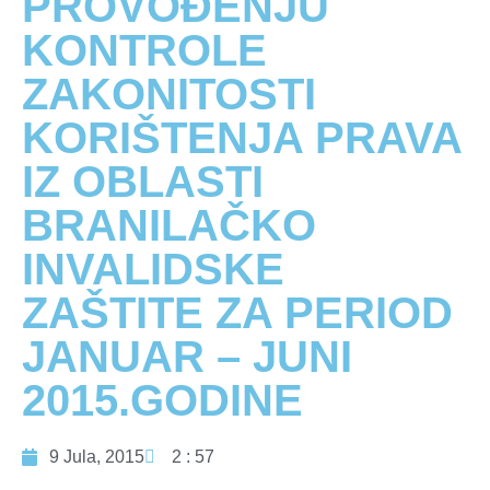
PROVOĐENJU
KONTROLE
ZAKONITOSTI
KORIŠTENJA PRAVA
IZ OBLASTI
BRANILAČKO
INVALIDSKE
ZAŠTITE ZA PERIOD
JANUAR – JUNI
2015.GODINE
9 Jula, 2015
2 : 57