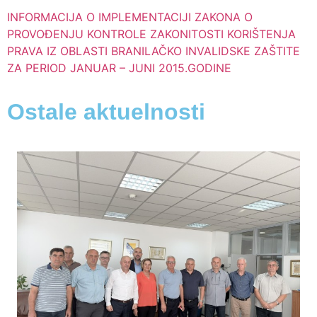
INFORMACIJA O IMPLEMENTACIJI ZAKONA O
PROVOĐENJU KONTROLE ZAKONITOSTI KORIŠTENJA
PRAVA IZ OBLASTI BRANILAČKO INVALIDSKE ZAŠTITE
ZA PERIOD JANUAR – JUNI 2015.GODINE
Ostale aktuelnosti