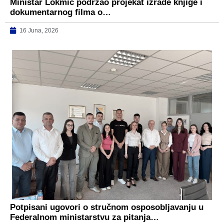
Ministar Lokmić podržao projekat izrade knjige i
dokumentarnog filma o…
16 Juna, 2026
Potpisani ugovori o stručnom osposobljavanju u
Federalnom ministarstvu za pitanja…