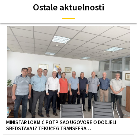
Ostale aktuelnosti
MINISTAR LOKMIĆ POTPISAO UGOVORE O DODJELI
SREDSTAVA IZ TEKUĆEG TRANSFERA…