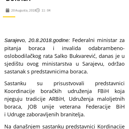
20 Augusta, 2018
11 : 04
Federalni ministar za
Sarajevo, 20.8.2018.godine:
pitanja boraca i invalida odabrambeno-
oslobodilačkog rata Salko Bukvarević, danas je u
sjedištu ovog ministarstva u Sarajevu, održao
sastanak s predstavnicima boraca.
Sastanku su prisustvovali predstavnici
Koordinacije boračkih udruženja FBiH koja
njeguju tradicije ARBiH, Udruženja maloljetnih
boraca, JOB unije veterana Federacije BiH
i Udruge zaboravljenih branitelja.
Na današnjem sastanku predstavnici Kordinacije