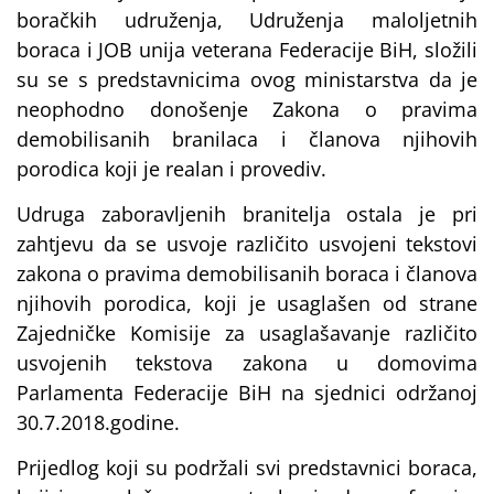
boračkih udruženja, Udruženja maloljetnih
boraca i JOB unija veterana Federacije BiH, složili
su se s predstavnicima ovog ministarstva da je
neophodno donošenje Zakona o pravima
demobilisanih branilaca i članova njihovih
porodica koji je realan i provediv.
Udruga zaboravljenih branitelja ostala je pri
zahtjevu da se usvoje različito usvojeni tekstovi
zakona o pravima demobilisanih boraca i članova
njihovih porodica, koji je usaglašen od strane
Zajedničke Komisije za usaglašavanje različito
usvojenih tekstova zakona u domovima
Parlamenta Federacije BiH na sjednici održanoj
30.7.2018.godine.
Prijedlog koji su podržali svi predstavnici boraca,