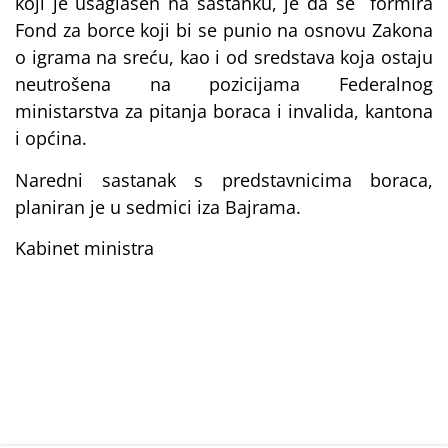
koji je usaglašen na sastanku, je da se formira
Fond za borce koji bi se punio na osnovu Zakona
o igrama na sreću, kao i od sredstava koja ostaju
neutrošena na pozicijama Federalnog
ministarstva za pitanja boraca i invalida, kantona
i općina.
Naredni sastanak s predstavnicima boraca,
planiran je u sedmici iza Bajrama.
Kabinet ministra