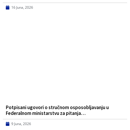
16 Juna, 2026
Potpisani ugovori o stručnom osposobljavanju u
Federalnom ministarstvu za pitanja…
9 Juna, 2026