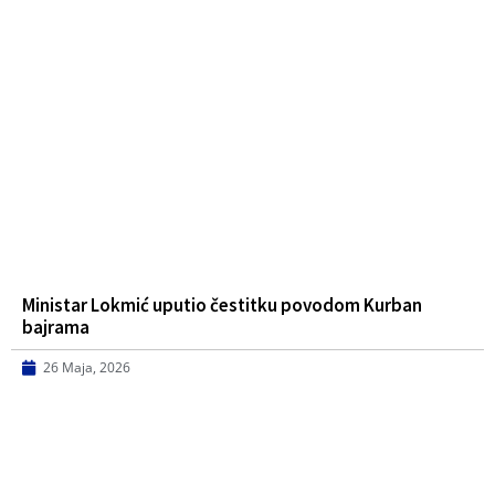
Ministar Lokmić uputio čestitku povodom Kurban
bajrama
26 Maja, 2026