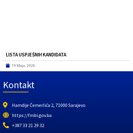
LISTA USPJEŠNIH KANDIDATA
19 Maja, 2026
Kontakt
Hamdije Čemerlića 2, 71000 Sarajevo
https://fmbi.gov.ba
+387 33 21 29 32