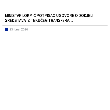
MINISTAR LOKMIĆ POTPISAO UGOVORE O DODJELI
SREDSTAVA IZ TEKUĆEG TRANSFERA…
25 Juna, 2026