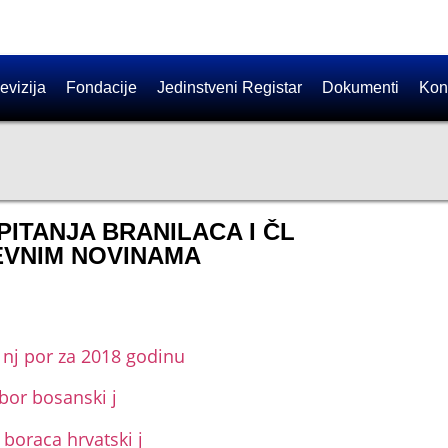
evizija
Fondacije
Jedinstveni Registar
Dokumenti
Kon
PITANJA BRANILACA I ČL
NEVNIM NOVINAMA
l nj por za 2018 godinu
 bor bosanski j
 boraca hrvatski j