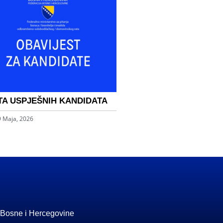
TA USPJEŠNIH KANDIDATA
9 Maja, 2026
 Bosne i Hercegovine