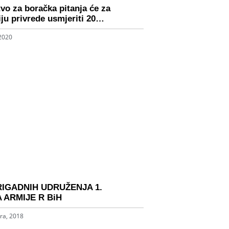
tvo za boračka pitanja će za
ciju privrede usmjeriti 20…
 2020
RIGADNIH UDRUŽENJA 1.
 ARMIJE R BiH
ra, 2018