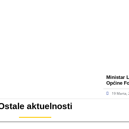
Ministar 
Općine Fo
19 Marta,
Ostale aktuelnosti