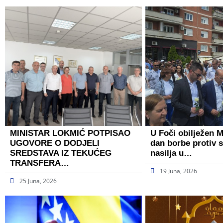
MINISTAR LOKMIĆ POTPISAO
U Foči obilježen 
UGOVORE O DODJELI
dan borbe protiv 
SREDSTAVA IZ TEKUĆEG
nasilja u…
TRANSFERA…
19 Juna, 2026
25 Juna, 2026