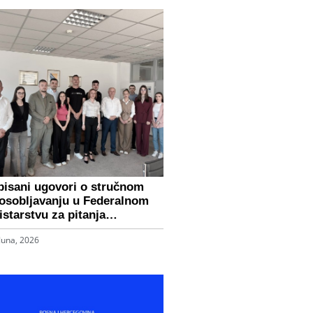
pisani ugovori o stručnom
osobljavanju u Federalnom
istarstvu za pitanja…
Juna, 2026