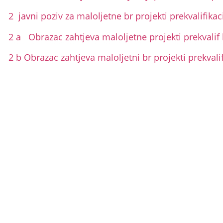
2 javni poziv za maloljetne br projekti prekvalifika
2 a Obrazac zahtjeva maloljetne projekti prekvalif 
2 b Obrazac zahtjeva maloljetni br projekti prekvalif