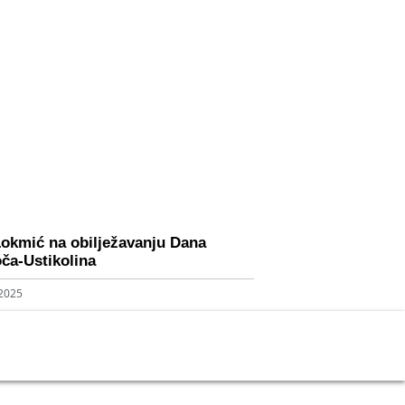
Lokmić na obilježavanju Dana
ča-Ustikolina
 2025