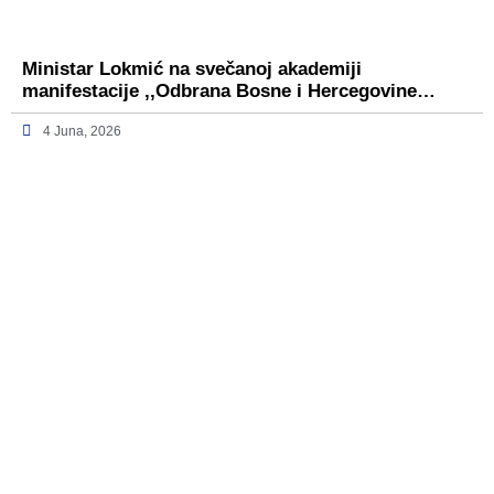
Ministar Lokmić na svečanoj akademiji
manifestacije ,,Odbrana Bosne i Hercegovine…
4 Juna, 2026