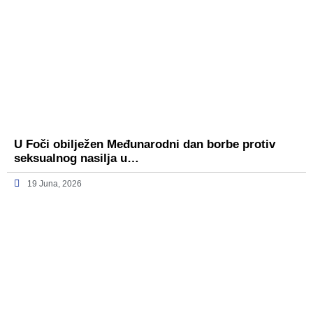
U Foči obilježen Međunarodni dan borbe protiv
seksualnog nasilja u…
19 Juna, 2026