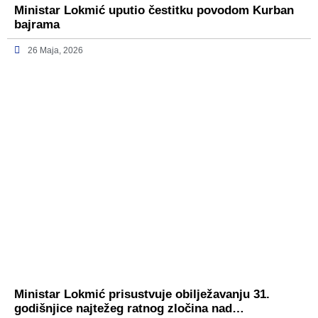
Ministar Lokmić uputio čestitku povodom Kurban
bajrama
26 Maja, 2026
Ministar Lokmić prisustvuje obilježavanju 31.
godišnjice najtežeg ratnog zločina nad…