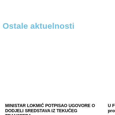
Ostale aktuelnosti
MINISTAR LOKMIĆ POTPISAO UGOVORE O
U F
DODJELI SREDSTAVA IZ TEKUĆEG
pro