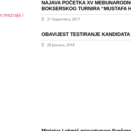
NAJAVA POČETKA XV MEĐUNAROD
BOKSERSKOG TURNIRA “MUSTAFA 
r.mezraja i
21 Septembra, 2017
OBAVIJEST TESTIRANJE KANDIDATA 
28 Januara, 2018
Ministar Lokmić prisustvovao Svečan