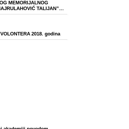
NOG MEMORIJALNOG
HAJRULAHOVIĆ TALIJAN”…
VOLONTERA 2018. godina
oj akademiji povodom