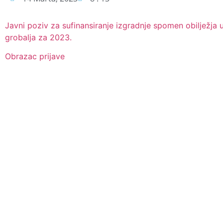
Javni poziv za sufinansiranje izgradnje spomen obilježja u
grobalja za 2023.
Obrazac prijave