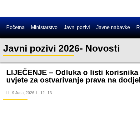
Početna
Ministarstvo
Javni pozivi
Javne nabavke
R
Javni pozivi 2026
-
Novosti
LIJEČENJE – Odluka o listi korisnika
uvjete za ostvarivanje prava na dodje
9 Juna, 2026
12 : 13