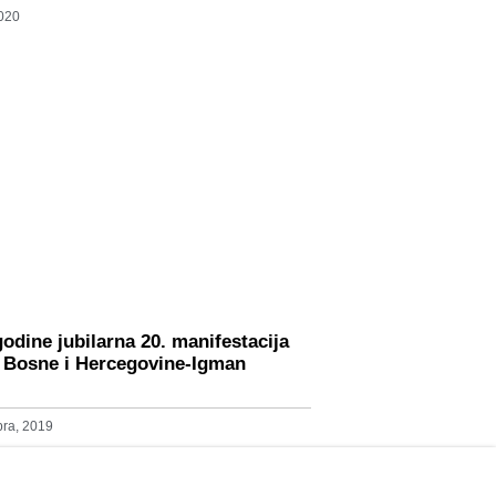
2020
godine jubilarna 20. manifestacija
 Bosne i Hercegovine-Igman
ra, 2019