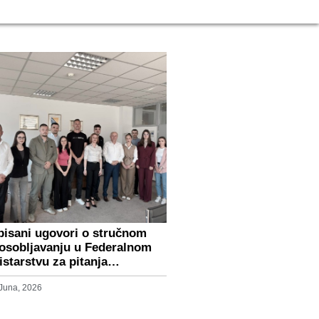
pisani ugovori o stručnom
osobljavanju u Federalnom
istarstvu za pitanja…
 Juna, 2026