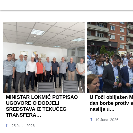
MINISTAR LOKMIĆ POTPISAO
U Foči obilježen 
UGOVORE O DODJELI
dan borbe protiv 
SREDSTAVA IZ TEKUĆEG
nasilja u…
TRANSFERA…
19 Juna, 2026
25 Juna, 2026