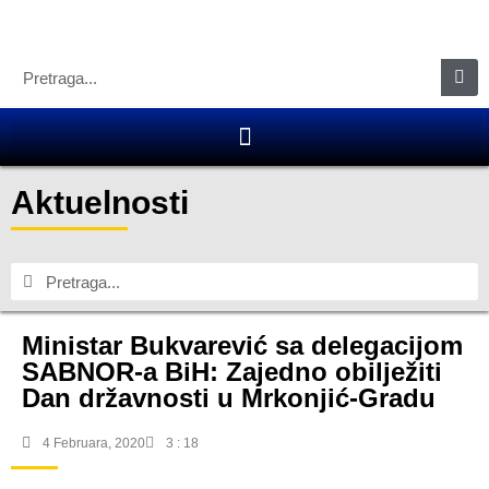
Aktuelnosti
Ministar Bukvarević sa delegacijom
SABNOR-a BiH: Zajedno obilježiti
Dan državnosti u Mrkonjić-Gradu
4 Februara, 2020
3 : 18