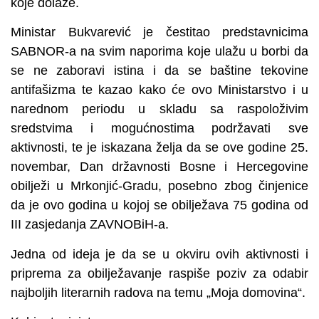
koje dolaze.
Ministar Bukvarević je čestitao predstavnicima
SABNOR-a na svim naporima koje ulažu u borbi da
se ne zaboravi istina i da se baštine tekovine
antifašizma te kazao kako će ovo Ministarstvo i u
narednom periodu u skladu sa raspoloživim
sredstvima i mogućnostima podržavati sve
aktivnosti, te je iskazana želja da se ove godine 25.
novembar, Dan državnosti Bosne i Hercegovine
obilježi u Mrkonjić-Gradu, posebno zbog činjenice
da je ovo godina u kojoj se obilježava 75 godina od
III zasjedanja ZAVNOBiH-a.
Jedna od ideja je da se u okviru ovih aktivnosti i
priprema za obilježavanje raspiše poziv za odabir
najboljih literarnih radova na temu „Moja domovina“.