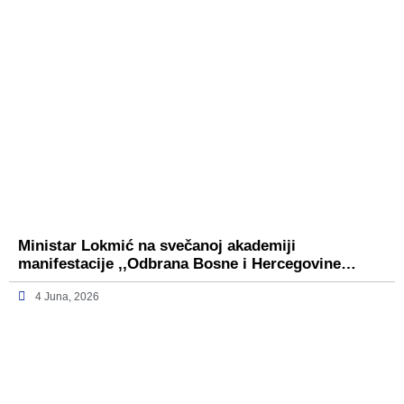
Ministar Lokmić na svečanoj akademiji
manifestacije ,,Odbrana Bosne i Hercegovine…
4 Juna, 2026