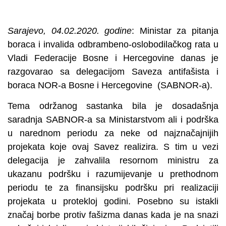
Sarajevo, 04.02.2020. godine
: Ministar za pitanja
boraca i invalida odbrambeno-oslobodilačkog rata u
Vladi Federacije Bosne i Hercegovine danas je
razgovarao sa delegacijom Saveza antifašista i
boraca NOR-a Bosne i Hercegovine (SABNOR-a).
Tema održanog sastanka bila je dosadašnja
saradnja SABNOR-a sa Ministarstvom ali i podrška
u narednom periodu za neke od najznačajnijih
projekata koje ovaj Savez realizira. S tim u vezi
delegacija je zahvalila resornom ministru za
ukazanu podršku i razumijevanje u prethodnom
periodu te za finansijsku podršku pri realizaciji
projekata u protekloj godini. Posebno su istakli
značaj borbe protiv fašizma danas kada je na snazi