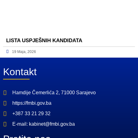
LISTA USPJEŠNIH KANDIDATA
19 Maja, 2026
Kontakt
Hamdije Čemerlića 2, 71000 Sarajevo
https://fmbi.gov.ba
+387 33 21 29 32
E-mail: kabinet@fmbi.gov.ba