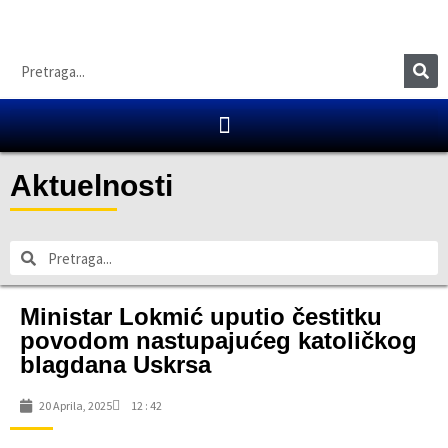
Aktuelnosti
Ministar Lokmić uputio čestitku
povodom nastupajućeg katoličkog
blagdana Uskrsa
20 Aprila, 2025
12 : 42