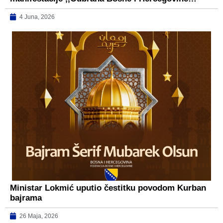
4 Juna, 2026
Ministar Lokmić uputio čestitku povodom Kurban
bajrama
26 Maja, 2026