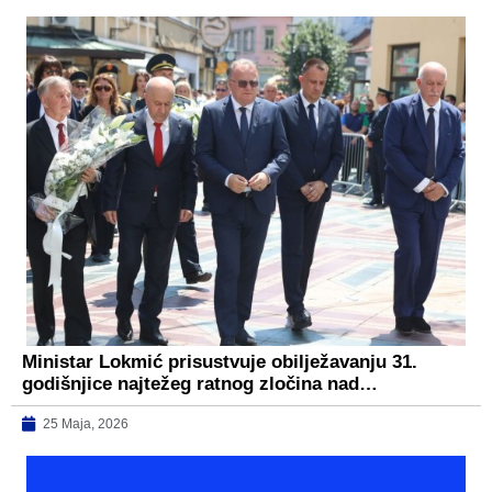
Ministar Lokmić prisustvuje obilježavanju 31.
godišnjice najtežeg ratnog zločina nad…
25 Maja, 2026