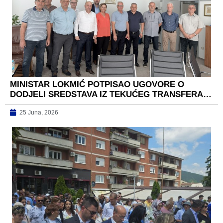
MINISTAR LOKMIĆ POTPISAO UGOVORE O
DODJELI SREDSTAVA IZ TEKUĆEG TRANSFERA…
25 Juna, 2026