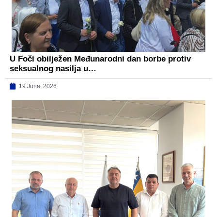
U Foči obilježen Međunarodni dan borbe protiv
seksualnog nasilja u…
19 Juna, 2026