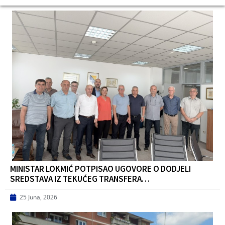
MINISTAR LOKMIĆ POTPISAO UGOVORE O DODJELI
SREDSTAVA IZ TEKUĆEG TRANSFERA…
25 Juna, 2026