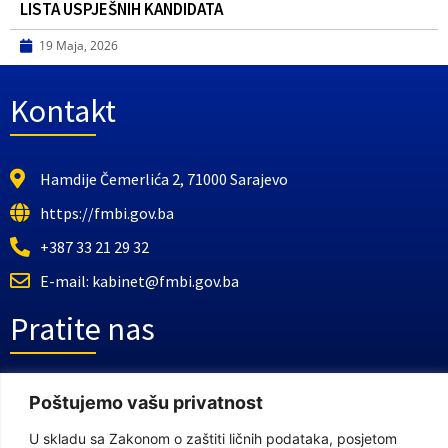
LISTA USPJEŠNIH KANDIDATA
19 Maja, 2026
Kontakt
Hamdije Čemerlića 2, 71000 Sarajevo
https://fmbi.gov.ba
+387 33 21 29 32
E-mail: kabinet@fmbi.gov.ba
Pratite nas
Facebook Stranica
Poštujemo vašu privatnost
Youtube Kanal
U skladu sa Zakonom o zaštiti ličnih podataka, posjetom