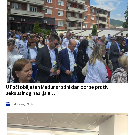
U Foči obilježen Međunarodni dan borbe protiv
seksualnog nasilja u…
19 Juna, 2026