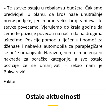
– Te stavke ostaju u rebalansu budžeta. Čak smo
predvidjeli u planu, da kroz naše unutrašnje
preraspodjele, jer imamo veliki broj zahtjeva, te
stavke povećamo. Vjerujemo do kraja godine da
ćemo te pozicije povećati na način da na drugima
uštedimo. Pozicije pomoć u liječenju i pomoć za
dženaze i nabavka automobila za paraplegičare
se neće umanjivati. Naravno, nema smanjenja ni
naknada za boračke kategorije, a sve ostale
pozicije će se umanjivati – rekao nam je
Bukvarević.
Faktor
Ostale aktuelnosti