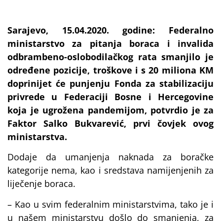
Sarajevo, 15.04.2020. godine: Federalno
ministarstvo za pitanja boraca i invalida
odbrambeno-oslobodilačkog rata smanjilo je
određene pozicije, troškove i s 20 miliona KM
doprinijet će punjenju Fonda za stabilizaciju
privrede u Federaciji Bosne i Hercegovine
koja je ugrožena pandemijom, potvrdio je za
Faktor Salko Bukvarević, prvi čovjek ovog
ministarstva.
Dodaje da umanjenja naknada za boračke
kategorije nema, kao i sredstava namijenjenih za
liječenje boraca.
– Kao u svim federalnim ministarstvima, tako je i
u našem ministarstvu došlo do smanjenja, za