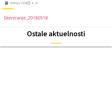
18 Maja, 2018
4 : 13
Skeniranje_20180518
Ostale aktuelnosti