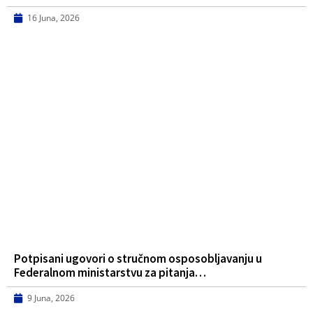
16 Juna, 2026
Potpisani ugovori o stručnom osposobljavanju u
Federalnom ministarstvu za pitanja…
9 Juna, 2026