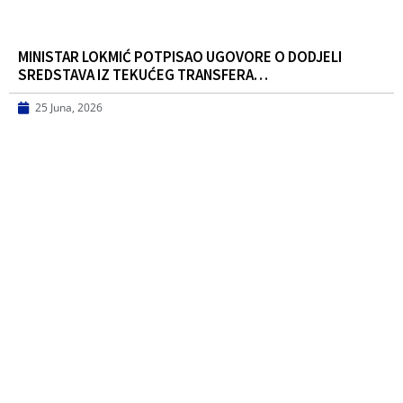
MINISTAR LOKMIĆ POTPISAO UGOVORE O DODJELI
SREDSTAVA IZ TEKUĆEG TRANSFERA…
25 Juna, 2026