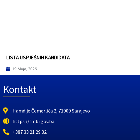
LISTA USPJEŠNIH KANDIDATA
19 Maja, 2026
Kontakt
Hamdije Čemerlića 2, 71000 Sarajevo
https://fmbi.gov.ba
+387 33 21 29 32