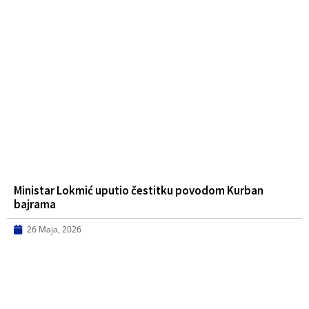
Ministar Lokmić uputio čestitku povodom Kurban
bajrama
26 Maja, 2026